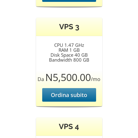
VPS 3
CPU 1.47 GHz
RAM 1 GB
Disk Space 40 GB
Bandwidth 800 GB
N5,500.00
Da
/mo
Ordina subito
VPS 4