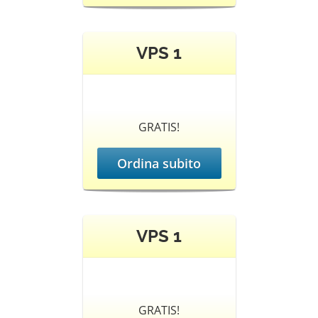
VPS 1
GRATIS!
Ordina subito
VPS 1
GRATIS!