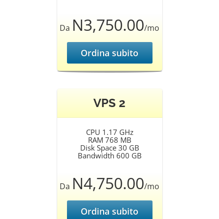
N3,750.00
Da
/mo
Ordina subito
VPS 2
CPU 1.17 GHz
RAM 768 MB
Disk Space 30 GB
Bandwidth 600 GB
N4,750.00
Da
/mo
Ordina subito