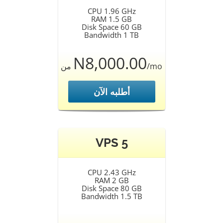
CPU 1.96 GHz
RAM 1.5 GB
Disk Space 60 GB
Bandwidth 1 TB
N8,000.00
من
/mo
أطلبه الآن
VPS 5
CPU 2.43 GHz
RAM 2 GB
Disk Space 80 GB
Bandwidth 1.5 TB