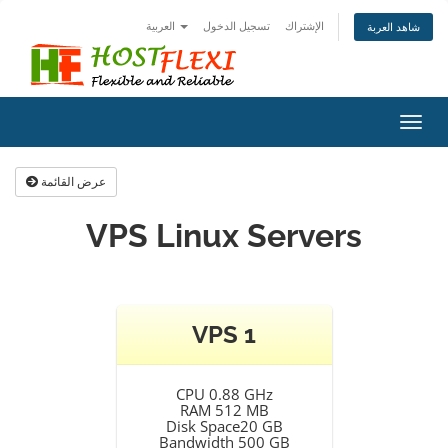
الإشتراك
تسجيل الدخول
العربية
شاهد العربة
Toggl
navig
عرض القائمة
VPS Linux Servers
VPS 1
CPU 0.88 GHz
RAM 512 MB
Disk Space20 GB
Bandwidth 500 GB