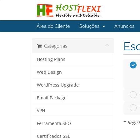
Área do Cliente
Soluções
Anúncios
Esc
Categorias
Hosting Plans
Web Design
WordPress Upgrade
Email Package
VPN
*
Regist
Ferramenta SEO
Certificados SSL