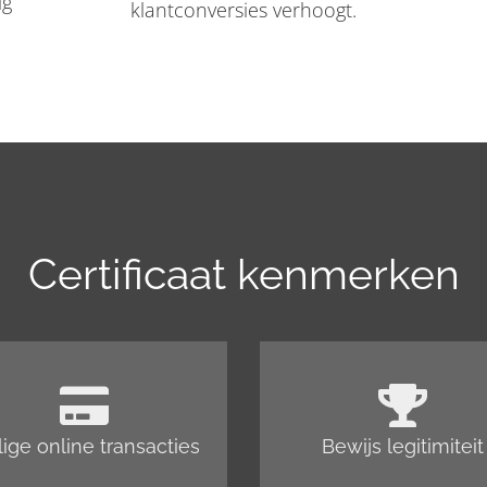
ig
klantconversies verhoogt.
Certificaat kenmerken
lige online transacties
Bewijs legitimiteit