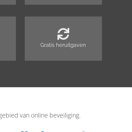
Gratis heruitgaven
ebied van online beveiliging.