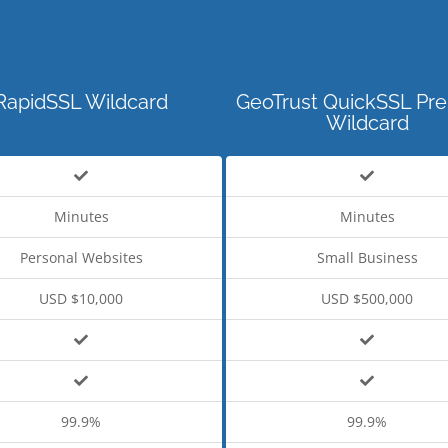
RapidSSL Wildcard
GeoTrust QuickSSL Pr
Wildcard
Minutes
Minutes
Personal Websites
Small Business
USD $10,000
USD $500,000
99.9%
99.9%