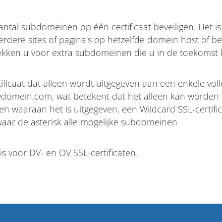
ntal subdomeinen op één certificaat beveiligen. Het i
rdere sites of pagina's op hetzelfde domein host of be
dekken u voor extra subdomeinen die u in de toekomst 
tificaat dat alleen wordt uitgegeven aan een enkele voll
domein.com, wat betekent dat het alleen kan worden
en waaraan het is uitgegeven, een Wildcard SSL-certifi
aar de asterisk alle mogelijke subdomeinen
is voor DV- en OV SSL-certificaten.