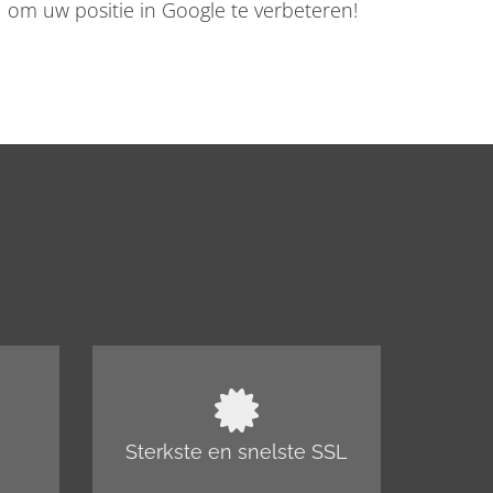
om uw positie in Google te verbeteren!
Sterkste en snelste SSL