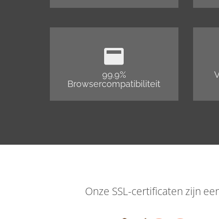
99.9%
V
Browsercompatibiliteit
Onze SSL-certificaten zijn e