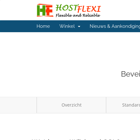
Home
Winkel
Nieuws & Aankondigin
Bevei
Overzicht
Standard