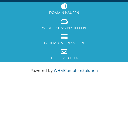
DOMAIN KAUFEN
WEBHOSTING BESTELLEN
GUTHABEN EINZAHLEN
HILFE ERHALTEN
Powered by
WHMCompleteSolution